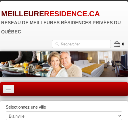
MEILLEURE
RESIDENCE.CA
RÉSEAU DE MEILLEURES RÉSIDENCES PRIVÉES DU
QUÉBEC
0
ACCUEIL
Sélectionnez une ville
MONTRÉAL
QUÉBEC